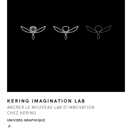
KERING IMAGINATION LAB
ANCRER LE NOUVEAU LAB D’INNOVATION
CHEZ KERING.
UNIVERS GRAPHIQUE
↗