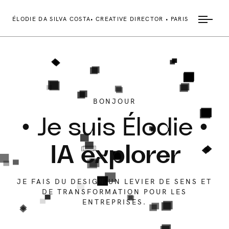
ÉLODIE DA SILVA COSTA
• CREATIVE DIRECTOR • PARIS
BONJOUR
• Je suis
Élodie •
IA explorer
JE FAIS DU DESIGN UN LEVIER DE SENS ET
DE TRANSFORMATION POUR LES
ENTREPRISES.