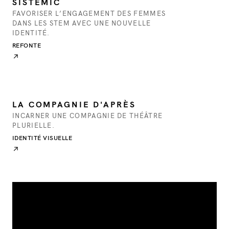
SISTEMIC
FAVORISER L’ENGAGEMENT DES FEMMES
DANS LES STEM AVEC UNE NOUVELLE
IDENTITÉ.
REFONTE
↗
LA COMPAGNIE D'APRÈS
INCARNER UNE COMPAGNIE DE THÉÂTRE
PLURIELLE.
IDENTITÉ VISUELLE
↗